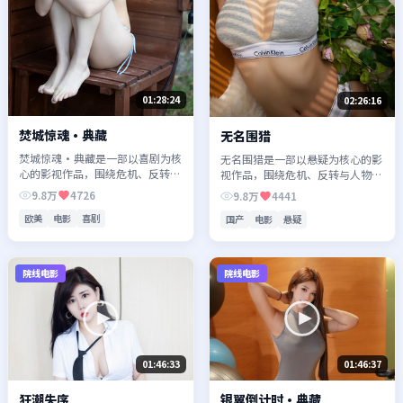
01:28:24
02:26:16
焚城惊魂·典藏
无名围猎
焚城惊魂·典藏是一部以喜剧为核
无名围猎是一部以悬疑为核心的影
心的影视作品，围绕危机、反转与
视作品，围绕危机、反转与人物成
人物成长展开，整体节奏紧凑，值
长展开，整体节奏紧凑，值得推荐
9.8万
4726
9.8万
4441
得推荐观看。
观看。
欧美
电影
喜剧
国产
电影
悬疑
院线电影
院线电影
01:46:33
01:46:37
狂潮失序
银翼倒计时·典藏