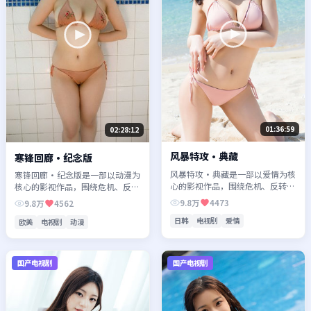
01:36:59
02:28:12
风暴特攻·典藏
寒锋回廊·纪念版
风暴特攻·典藏是一部以爱情为核
寒锋回廊·纪念版是一部以动漫为
心的影视作品，围绕危机、反转与
核心的影视作品，围绕危机、反转
人物成长展开，整体节奏紧凑，值
与人物成长展开，整体节奏紧凑，
9.8万
4473
9.8万
4562
得推荐观看。
值得推荐观看。
日韩
电视剧
爱情
欧美
电视剧
动漫
国产电视剧
国产电视剧