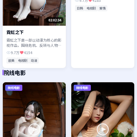
9.7万
4283
观看。
日韩
电视剧
爱情
02:02:34
霓虹之下
霓虹之下是一部以动漫为核心的影
视作品，围绕危机、反转与人物成
长展开，整体节奏紧凑，值得推荐
9.7万
4154
观看。
欧美
电视剧
动漫
院线电影
院线电影
院线电影