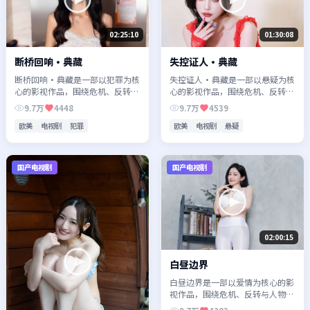
02:25:10
01:30:08
断桥回响·典藏
失控证人·典藏
断桥回响·典藏是一部以犯罪为核
失控证人·典藏是一部以悬疑为核
心的影视作品，围绕危机、反转与
心的影视作品，围绕危机、反转与
人物成长展开，整体节奏紧凑，值
人物成长展开，整体节奏紧凑，值
9.7万
4448
9.7万
4539
得推荐观看。
得推荐观看。
欧美
电视剧
犯罪
欧美
电视剧
悬疑
国产电视剧
国产电视剧
02:00:15
白昼边界
白昼边界是一部以爱情为核心的影
视作品，围绕危机、反转与人物成
长展开，整体节奏紧凑，值得推荐