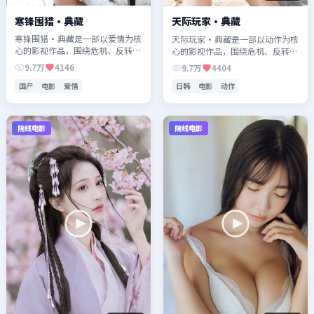
寒锋围猎·典藏
天际玩家·典藏
寒锋围猎·典藏是一部以爱情为核
天际玩家·典藏是一部以动作为核
心的影视作品，围绕危机、反转与
心的影视作品，围绕危机、反转与
人物成长展开，整体节奏紧凑，值
人物成长展开，整体节奏紧凑，值
9.7万
4146
9.7万
4404
得推荐观看。
得推荐观看。
国产
电影
爱情
日韩
电影
动作
院线电影
院线电影