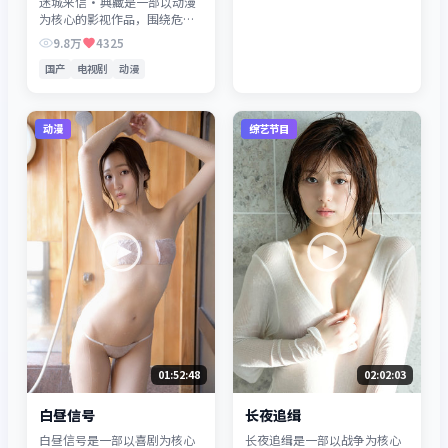
迷城来信·典藏是一部以动漫
为核心的影视作品，围绕危
机、反转与人物成长展开，整
9.8万
4325
体节奏紧凑，值得推荐观看。
国产
电视剧
动漫
动漫
综艺节目
01:52:48
02:02:03
白昼信号
长夜追缉
白昼信号是一部以喜剧为核心
长夜追缉是一部以战争为核心