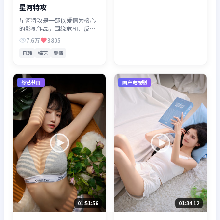
星河特攻
星河特攻是一部以爱情为核心
的影视作品，围绕危机、反转
与人物成长展开，整体节奏紧
7.6万
3805
凑，值得推荐观看。
日韩
综艺
爱情
综艺节目
国产电视剧
01:51:56
01:34:12