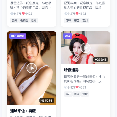
暴雪边界·纪念版是一部以悬
星河档案·纪念版是一部以喜
疑为核心的影视作品，围绕危
剧为核心的影视作品，围绕危
机、反转与人物成长展开，整
机、反转与人物成长展开，整
9.8万
4427
9.8万
4125
体节奏紧凑，值得推荐观看。
体节奏紧凑，值得推荐观看。
欧美
电视剧
悬疑
日韩
综艺
喜剧
国产电视剧
动漫
02:39:48
暗夜迷雾
暗夜迷雾是一部以惊悚为核心
的影视作品，围绕危机、反转
与人物成长展开，整体节奏紧
9.8万
4553
凑，值得推荐观看。
国产
动漫
惊悚
01:52:55
迷城来信·典藏