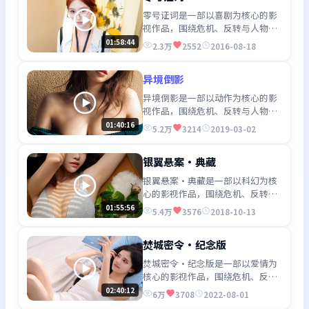
零号证词是一部以喜剧为核心的影
视作品，围绕危机、反转与人物成
长展开，整体节奏紧凑，值得推荐
01:58:44
2.3万
2552
2016-08-18
观看。
异境倒影
异境倒影是一部以动作为核心的影
视作品，围绕危机、反转与人物成
长展开，整体节奏紧凑，值得推荐
01:40:16
5.2万
3214
2019-03-02
观看。
银翼悬案·典藏
银翼悬案·典藏是一部以科幻为核
心的影视作品，围绕危机、反转与
人物成长展开，整体节奏紧凑，值
01:55:56
5.4万
3576
2018-10-13
得推荐观看。
焚城密令·纪念版
焚城密令·纪念版是一部以爱情为
核心的影视作品，围绕危机、反转
与人物成长展开，整体节奏紧凑，
02:40:12
6万
3708
2022-08-01
值得推荐观看。