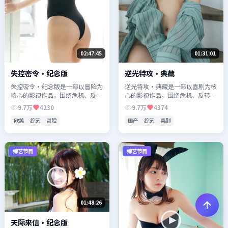
02:47:45
01:31:01
失控密令·纪念版
逆光特攻·典藏
失控密令·纪念版是一部以冒险为
逆光特攻·典藏是一部以喜剧为核
核心的影视作品，围绕危机、反转
心的影视作品，围绕危机、反转与
与人物成长展开，整体节奏紧凑，
人物成长展开，整体节奏紧凑，值
9.7万
4230
9.7万
4374
值得推荐观看。
得推荐观看。
欧美
综艺
冒险
国产
综艺
喜剧
综艺节目
综艺节目
01:48:26
天际来信·纪念版