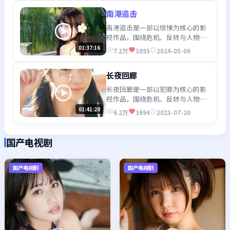
南港追击
南港追击是一部以惊悚为核心的影
视作品，围绕危机、反转与人物成
长展开，整体节奏紧凑，值得推荐
01:37:16
7.2万
3893
2024-05-06
观看。
长夜回廊
长夜回廊是一部以犯罪为核心的影
视作品，围绕危机、反转与人物成
长展开，整体节奏紧凑，值得推荐
01:41:20
6.2万
3694
2023-07-20
观看。
国产电视剧
国产电视剧
国产电视剧