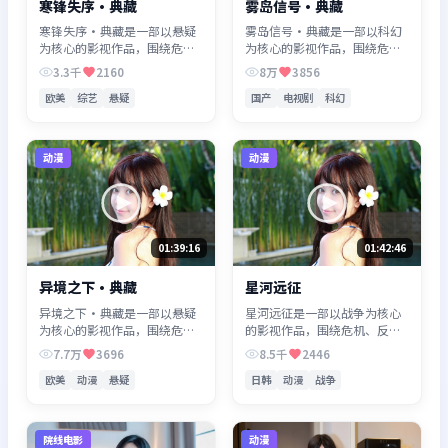
寒锋失序·典藏
雾岛信号·典藏
寒锋失序·典藏是一部以悬疑
雾岛信号·典藏是一部以科幻
为核心的影视作品，围绕危
为核心的影视作品，围绕危
机、反转与人物成长展开，整
机、反转与人物成长展开，整
3.3千
2160
8万
3856
体节奏紧凑，值得推荐观看。
体节奏紧凑，值得推荐观看。
欧美
综艺
悬疑
国产
电视剧
科幻
动漫
动漫
01:39:16
01:42:46
异境之下·典藏
星河远征
异境之下·典藏是一部以悬疑
星河远征是一部以战争为核心
为核心的影视作品，围绕危
的影视作品，围绕危机、反转
机、反转与人物成长展开，整
与人物成长展开，整体节奏紧
7.7万
3696
8.5千
2446
体节奏紧凑，值得推荐观看。
凑，值得推荐观看。
欧美
动漫
悬疑
日韩
动漫
战争
院线电影
动漫