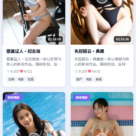
02:16:59
02:33:36
银翼证人·纪念版
失控疑云·典藏
银翼证人·纪念版是一部以犯罪为
失控疑云·典藏是一部以悬疑为核
核心的影视作品，围绕危机、反转
心的影视作品，围绕危机、反转与
与人物成长展开，整体节奏紧凑，
人物成长展开，整体节奏紧凑，值
9.8万
4721
9.8万
4478
值得推荐观看。
得推荐观看。
日韩
电影
犯罪
国产
电影
悬疑
院线电影
院线电影