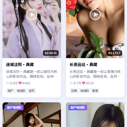
02:30:31
02:17:57
迷城法则·典藏
长夜远征·典藏
迷城法则·典藏是一部以冒险为核
长夜远征·典藏是一部以爱情为核
心的影视作品，围绕危机、反转与
心的影视作品，围绕危机、反转与
人物成长展开，整体节奏紧凑，值
人物成长展开，整体节奏紧凑，值
9.8万
4468
9.7万
4524
得推荐观看。
得推荐观看。
国产
电视剧
冒险
日韩
电视剧
爱情
国产电视剧
国产电视剧