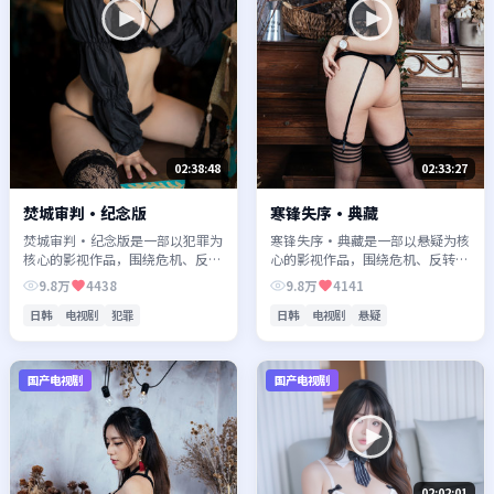
02:38:48
02:33:27
焚城审判·纪念版
寒锋失序·典藏
焚城审判·纪念版是一部以犯罪为
寒锋失序·典藏是一部以悬疑为核
核心的影视作品，围绕危机、反转
心的影视作品，围绕危机、反转与
与人物成长展开，整体节奏紧凑，
人物成长展开，整体节奏紧凑，值
9.8万
4438
9.8万
4141
值得推荐观看。
得推荐观看。
日韩
电视剧
犯罪
日韩
电视剧
悬疑
国产电视剧
国产电视剧
02:02:01