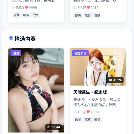
的影视作品，围绕危机、反转
机、反转与人物成长展开，整
与人物成长展开，整体节奏紧
9.8万
4446
9.8万
4015
体节奏紧凑，值得推荐观看。
凑，值得推荐观看。
欧美
动漫
战争
欧美
电影
喜剧
精选内容
动漫
综艺节目
01:41:24
天际逃生·纪念版
天际逃生·纪念版是一部以爱
情为核心的影视作品，围绕危
机、反转与人物成长展开，整
1.9万
2580
体节奏紧凑，值得推荐观看。
欧美
综艺
爱情
01:56:44