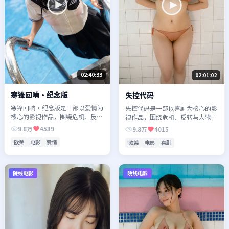
02:40:33
02:01:02
寒锋回响·纪念版
失控代码
寒锋回响·纪念版是一部以爱情为
失控代码是一部以喜剧为核心的影
核心的影视作品，围绕危机、反转
视作品，围绕危机、反转与人物成
与人物成长展开，整体节奏紧凑，
长展开，整体节奏紧凑，值得推荐
9.8万
4539
9.8万
4015
值得推荐观看。
观看。
欧美
电影
爱情
欧美
电影
喜剧
院线电影
院线电影