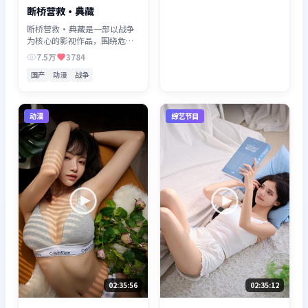
断桥营救·典藏
断桥营救·典藏是一部以战争
为核心的影视作品，围绕危
机、反转与人物成长展开，整
7.5万
3784
体节奏紧凑，值得推荐观看。
国产
动漫
战争
动漫
综艺节目
02:35:56
02:35:12