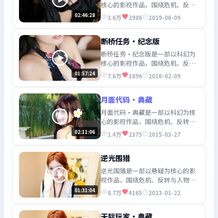
核心的影视作品，围绕危机、反转
与人物成长展开，整体节奏紧凑，
02:46:28
3.6万
2986
2019-06-09
值得推荐观看。
断桥任务·纪念版
断桥任务·纪念版是一部以科幻为
核心的影视作品，围绕危机、反转
与人物成长展开，整体节奏紧凑，
01:57:24
7.6万
3896
2016-02-09
值得推荐观看。
月面代码·典藏
月面代码·典藏是一部以科幻为核
心的影视作品，围绕危机、反转与
人物成长展开，整体节奏紧凑，值
02:11:06
1.4万
2375
2015-03-27
得推荐观看。
逆光围猎
逆光围猎是一部以悬疑为核心的影
视作品，围绕危机、反转与人物成
长展开，整体节奏紧凑，值得推荐
01:31:04
8.7万
4165
2023-01-22
观看。
天际玩家·典藏