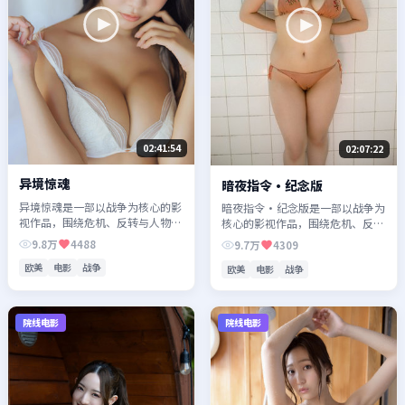
02:41:54
02:07:22
异境惊魂
暗夜指令·纪念版
异境惊魂是一部以战争为核心的影
暗夜指令·纪念版是一部以战争为
视作品，围绕危机、反转与人物成
核心的影视作品，围绕危机、反转
长展开，整体节奏紧凑，值得推荐
与人物成长展开，整体节奏紧凑，
9.8万
4488
9.7万
4309
观看。
值得推荐观看。
欧美
电影
战争
欧美
电影
战争
院线电影
院线电影