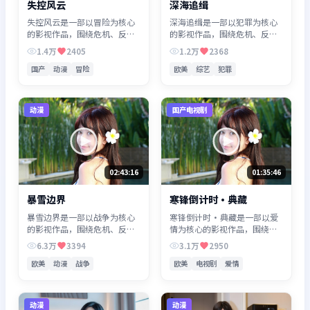
失控风云
深海追缉
失控风云是一部以冒险为核心
深海追缉是一部以犯罪为核心
的影视作品，围绕危机、反转
的影视作品，围绕危机、反转
与人物成长展开，整体节奏紧
与人物成长展开，整体节奏紧
1.4万
2405
1.2万
2368
凑，值得推荐观看。
凑，值得推荐观看。
国产
动漫
冒险
欧美
综艺
犯罪
动漫
国产电视剧
02:43:16
01:35:46
暴雪边界
寒锋倒计时·典藏
暴雪边界是一部以战争为核心
寒锋倒计时·典藏是一部以爱
的影视作品，围绕危机、反转
情为核心的影视作品，围绕危
与人物成长展开，整体节奏紧
机、反转与人物成长展开，整
6.3万
3394
3.1万
2950
凑，值得推荐观看。
体节奏紧凑，值得推荐观看。
欧美
动漫
战争
欧美
电视剧
爱情
动漫
动漫