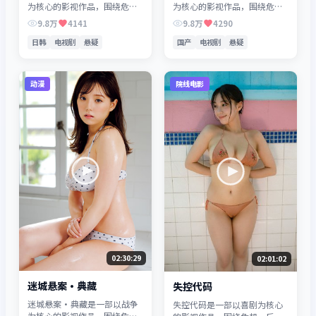
为核心的影视作品，围绕危
为核心的影视作品，围绕危
机、反转与人物成长展开，整
机、反转与人物成长展开，整
9.8万
4141
9.8万
4290
体节奏紧凑，值得推荐观看。
体节奏紧凑，值得推荐观看。
日韩
电视剧
悬疑
国产
电视剧
悬疑
动漫
院线电影
02:30:29
02:01:02
迷城悬案·典藏
失控代码
迷城悬案·典藏是一部以战争
失控代码是一部以喜剧为核心
为核心的影视作品，围绕危