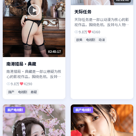
天际任务
天际任务是一部以动漫为核心的影
视作品，围绕危机、反转与人物成
长展开，整体节奏紧凑，值得推荐
9.8万
4360
观看。
欧美
电视剧
动漫
02:45:17
南港猎局·典藏
南港猎局·典藏是一部以悬疑为核
心的影视作品，围绕危机、反转与
人物成长展开，整体节奏紧凑，值
9.8万
4290
得推荐观看。
国产
电视剧
悬疑
国产电视剧
国产电视剧