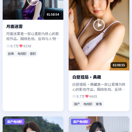
01:58:54
月面迷雾
月面迷雾是一部以喜剧为核心的影
视作品，围绕危机、反转与人物成
长展开，整体节奏紧凑，值得推荐
9.7万
4398
观看。
欧美
电视剧
喜剧
02:08:55
白昼猎局·典藏
白昼猎局·典藏是一部以爱情为核
心的影视作品，围绕危机、反转与
人物成长展开，整体节奏紧凑，值
9.7万
4605
得推荐观看。
国产
电视剧
爱情
国产电视剧
国产电视剧