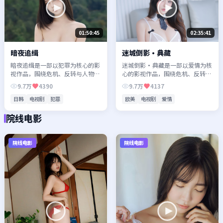
01:50:45
02:35:41
暗夜追缉
迷城倒影·典藏
暗夜追缉是一部以犯罪为核心的影
迷城倒影·典藏是一部以爱情为核
视作品，围绕危机、反转与人物成
心的影视作品，围绕危机、反转与
长展开，整体节奏紧凑，值得推荐
人物成长展开，整体节奏紧凑，值
9.7万
4390
9.7万
4137
观看。
得推荐观看。
日韩
电视剧
犯罪
欧美
电视剧
爱情
院线电影
院线电影
院线电影