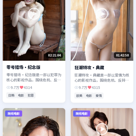
02:21:04
01:42:58
零号猎场·纪念版
狂潮特攻·典藏
零号猎场·纪念版是一部以犯罪为
狂潮特攻·典藏是一部以爱情为核
核心的影视作品，围绕危机、反转
心的影视作品，围绕危机、反转与
与人物成长展开，整体节奏紧凑，
人物成长展开，整体节奏紧凑，值
9.7万
4314
9.7万
4315
值得推荐观看。
得推荐观看。
日韩
电影
犯罪
欧美
电影
爱情
院线电影
院线电影