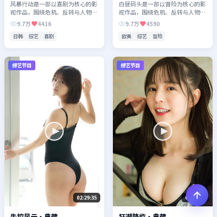
风暴行动是一部以喜剧为核心的影
白昼码头是一部以冒险为核心的影
视作品，围绕危机、反转与人物成
视作品，围绕危机、反转与人物成
长展开，整体节奏紧凑，值得推荐
长展开，整体节奏紧凑，值得推荐
9.7万
4416
9.7万
4590
观看。
观看。
日韩
综艺
喜剧
欧美
综艺
冒险
综艺节目
综艺节目
02:29:35
02:30:07
失控风云·典藏
狂潮降临·典藏