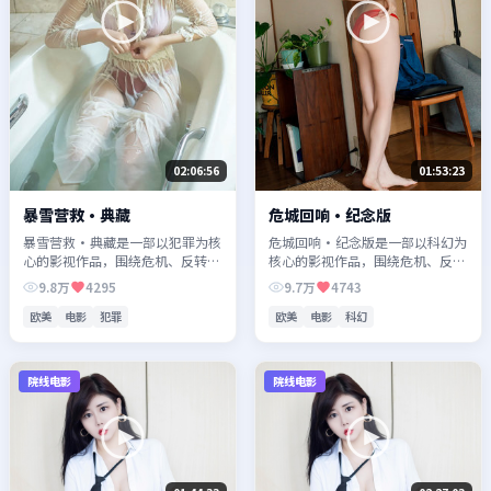
02:06:56
01:53:23
暴雪营救·典藏
危城回响·纪念版
暴雪营救·典藏是一部以犯罪为核
危城回响·纪念版是一部以科幻为
心的影视作品，围绕危机、反转与
核心的影视作品，围绕危机、反转
人物成长展开，整体节奏紧凑，值
与人物成长展开，整体节奏紧凑，
9.8万
4295
9.7万
4743
得推荐观看。
值得推荐观看。
欧美
电影
犯罪
欧美
电影
科幻
院线电影
院线电影