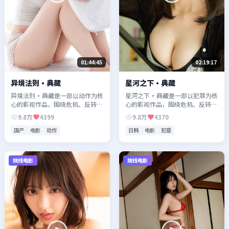
01:44:45
02:19:17
异境法则·典藏
星河之下·典藏
异境法则·典藏是一部以动作为核
星河之下·典藏是一部以犯罪为核
心的影视作品，围绕危机、反转与
心的影视作品，围绕危机、反转与
人物成长展开，整体节奏紧凑，值
人物成长展开，整体节奏紧凑，值
9.8万
4399
9.8万
4370
得推荐观看。
得推荐观看。
国产
电影
动作
日韩
电影
犯罪
院线电影
院线电影