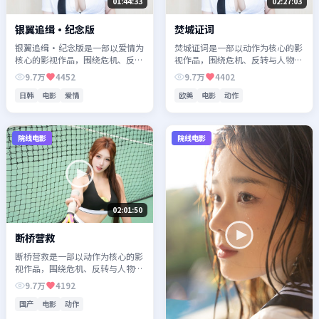
01:44:33
02:27:03
银翼追缉·纪念版
焚城证词
银翼追缉·纪念版是一部以爱情为
焚城证词是一部以动作为核心的影
核心的影视作品，围绕危机、反转
视作品，围绕危机、反转与人物成
与人物成长展开，整体节奏紧凑，
长展开，整体节奏紧凑，值得推荐
9.7万
4452
9.7万
4402
值得推荐观看。
观看。
日韩
电影
爱情
欧美
电影
动作
院线电影
院线电影
02:01:50
断桥营救
断桥营救是一部以动作为核心的影
视作品，围绕危机、反转与人物成
长展开，整体节奏紧凑，值得推荐
9.7万
4192
观看。
国产
电影
动作