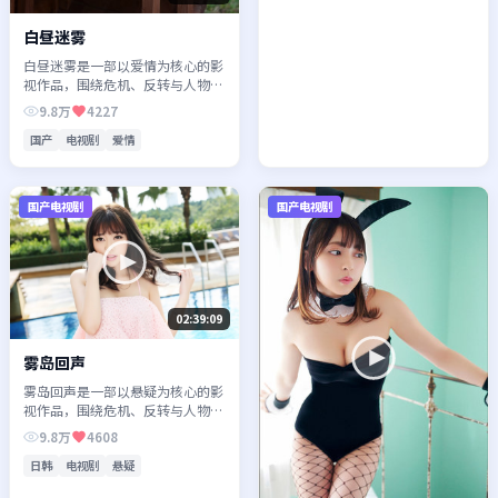
白昼迷雾
白昼迷雾是一部以爱情为核心的影
视作品，围绕危机、反转与人物成
长展开，整体节奏紧凑，值得推荐
9.8万
4227
观看。
国产
电视剧
爱情
国产电视剧
国产电视剧
02:39:09
雾岛回声
雾岛回声是一部以悬疑为核心的影
视作品，围绕危机、反转与人物成
长展开，整体节奏紧凑，值得推荐
9.8万
4608
观看。
日韩
电视剧
悬疑