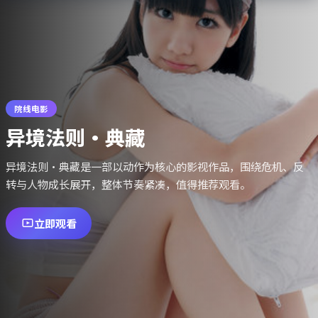
院线电影
异境法则·典藏
异境法则·典藏是一部以动作为核心的影视作品，围绕危机、反
转与人物成长展开，整体节奏紧凑，值得推荐观看。
立即观看