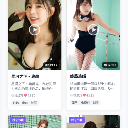
01:57:32
02:19:17
终局追缉
星河之下·典藏
终局追缉是一部以战争为核心
星河之下·典藏是一部以犯罪
的影视作品，围绕危机、反转
为核心的影视作品，围绕危
与人物成长展开，整体节奏紧
机、反转与人物成长展开，整
9.8万
4525
9.8万
4370
凑，值得推荐观看。
体节奏紧凑，值得推荐观看。
国产
电视剧
战争
日韩
电影
犯罪
综艺节目
综艺节目