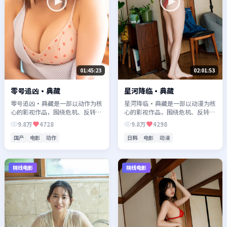
01:45:23
02:01:53
零号追凶·典藏
星河降临·典藏
零号追凶·典藏是一部以动作为核
星河降临·典藏是一部以动漫为核
心的影视作品，围绕危机、反转与
心的影视作品，围绕危机、反转与
人物成长展开，整体节奏紧凑，值
人物成长展开，整体节奏紧凑，值
9.8万
4728
9.8万
4298
得推荐观看。
得推荐观看。
国产
电影
动作
日韩
电影
动漫
院线电影
院线电影