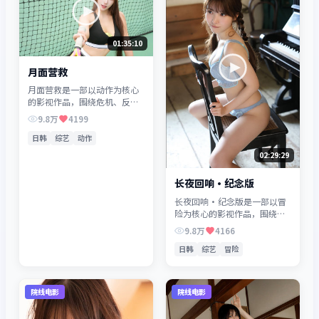
01:35:10
月面营救
月面营救是一部以动作为核心
的影视作品，围绕危机、反转
与人物成长展开，整体节奏紧
9.8万
4199
凑，值得推荐观看。
日韩
综艺
动作
02:29:29
长夜回响·纪念版
长夜回响·纪念版是一部以冒
险为核心的影视作品，围绕危
机、反转与人物成长展开，整
9.8万
4166
体节奏紧凑，值得推荐观看。
日韩
综艺
冒险
院线电影
院线电影