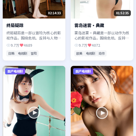
02:14:33
01:52:35
终局疑踪
雾岛迷雾·典藏
终局疑踪是一部以冒险为核心的影
雾岛迷雾·典藏是一部以动作为核
视作品，围绕危机、反转与人物成
心的影视作品，围绕危机、反转与
长展开，整体节奏紧凑，值得推荐
人物成长展开，整体节奏紧凑，值
9.7万
4689
9.7万
4072
观看。
得推荐观看。
日韩
电视剧
冒险
欧美
电视剧
动作
国产电视剧
国产电视剧