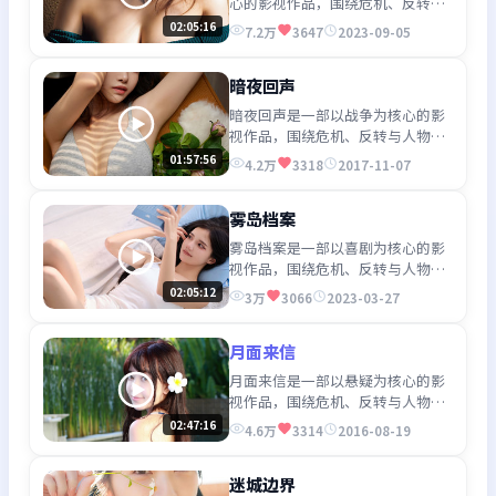
心的影视作品，围绕危机、反转与
人物成长展开，整体节奏紧凑，值
02:05:16
7.2万
3647
2023-09-05
得推荐观看。
暗夜回声
暗夜回声是一部以战争为核心的影
视作品，围绕危机、反转与人物成
长展开，整体节奏紧凑，值得推荐
01:57:56
4.2万
3318
2017-11-07
观看。
雾岛档案
雾岛档案是一部以喜剧为核心的影
视作品，围绕危机、反转与人物成
长展开，整体节奏紧凑，值得推荐
02:05:12
3万
3066
2023-03-27
观看。
月面来信
月面来信是一部以悬疑为核心的影
视作品，围绕危机、反转与人物成
长展开，整体节奏紧凑，值得推荐
02:47:16
4.6万
3314
2016-08-19
观看。
迷城边界