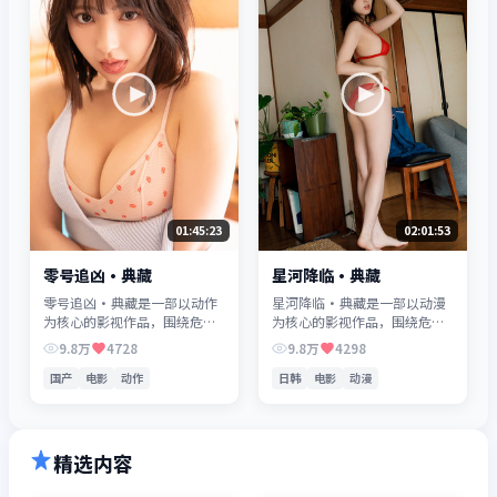
01:45:23
02:01:53
零号追凶·典藏
星河降临·典藏
零号追凶·典藏是一部以动作
星河降临·典藏是一部以动漫
为核心的影视作品，围绕危
为核心的影视作品，围绕危
机、反转与人物成长展开，整
机、反转与人物成长展开，整
9.8万
4728
9.8万
4298
体节奏紧凑，值得推荐观看。
体节奏紧凑，值得推荐观看。
国产
电影
动作
日韩
电影
动漫
精选内容