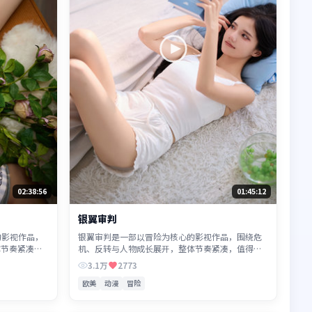
02:38:56
01:45:12
银翼审判
的影视作品，
银翼审判是一部以冒险为核心的影视作品，围绕危
体节奏紧凑，
机、反转与人物成长展开，整体节奏紧凑，值得推
荐观看。
3.1万
2773
欧美
动漫
冒险