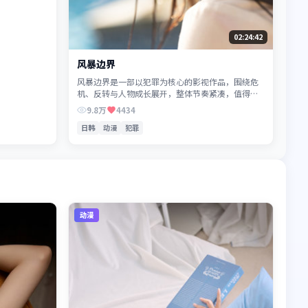
02:24:42
风暴边界
风暴边界是一部以犯罪为核心的影视作品，围绕危
机、反转与人物成长展开，整体节奏紧凑，值得推
荐观看。
9.8万
4434
日韩
动漫
犯罪
动漫