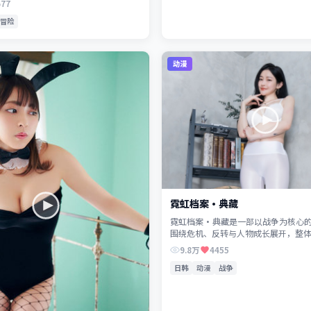
677
冒险
动漫
霓虹档案·典藏
霓虹档案·典藏是一部以战争为核心
围绕危机、反转与人物成长展开，整
值得推荐观看。
9.8万
4455
日韩
动漫
战争