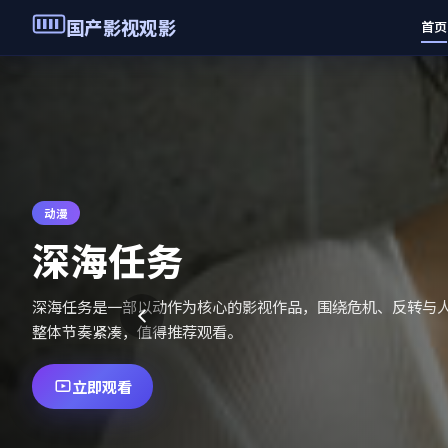
国产影视观影
首页
动漫
深海任务
深海任务是一部以动作为核心的影视作品，围绕危机、反转与
整体节奏紧凑，值得推荐观看。
立即观看