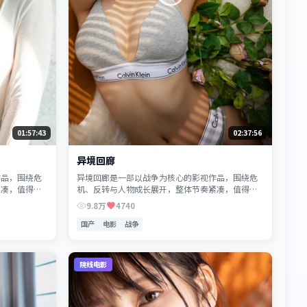
01:57:43
02:37:56
异境回廊
作品，围绕危
异境回廊是一部以战争为核心的影视作品，围绕危
紧凑，值得推
机、反转与人物成长展开，整体节奏紧凑，值得推
荐观看。
9.8万
4740
国产
电影
战争
院线电影