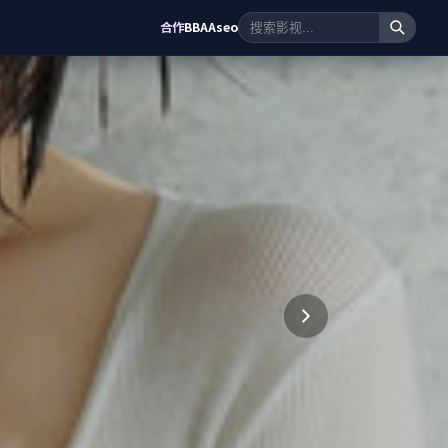
合作
BBAAseo